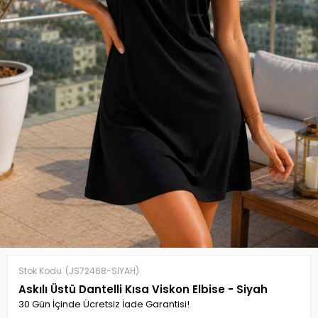
Stok Kodu
(JS72468-SİYAH)
Askılı Üstü Dantelli Kısa Viskon Elbise - Siyah
30 Gün İçinde Ücretsiz İade Garantisi!