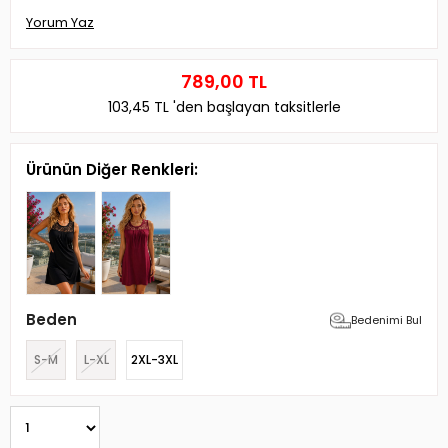
Yorum Yaz
789,00 TL
103,45 TL
'den başlayan taksitlerle
Ürünün Diğer Renkleri:
Beden
Bedenimi Bul
S-M
L-XL
2XL-3XL