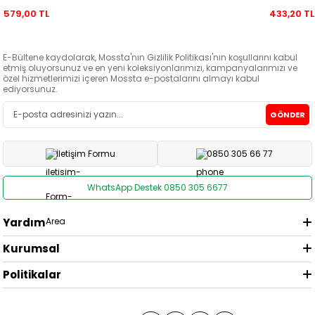
579,00 TL
433,20 TL
E-Bültene kaydolarak, Mossta'nın Gizlilik Politikası'nın koşullarını kabul
etmiş oluyorsunuz ve en yeni koleksiyonlarımızı, kampanyalarımızı ve
özel hizmetlerimizi içeren Mossta e-postalarını almayı kabul
ediyorsunuz.
GÖNDER
İletişim Formu
0850 305 66 77
WhatsApp Destek 0850 305 6677
Yardım
Kurumsal
Politikalar