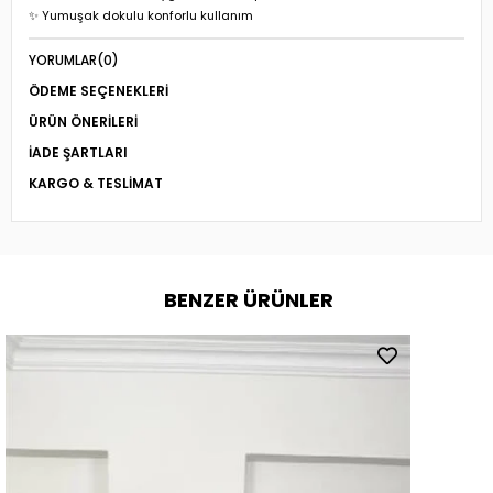
✨ Yumuşak dokulu konforlu kullanım
YORUMLAR
(0)
ÖDEME SEÇENEKLERI
ÜRÜN ÖNERILERI
İADE ŞARTLARI
KARGO & TESLIMAT
BENZER ÜRÜNLER