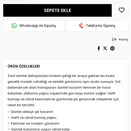
Whatsapp ile Sipariş
Telefonla Sipariş
Paylaş
ÜRÜN ÖZELLIKLERI
Zarif dantel detaylarıyla modern şıklığı bir araya getiren bu kadın
gecelik modeli, rahatlığı ve estetik görünümü aynı anda sunuyor. Üst
bölümde yer alan transparan dantel tasarım feminen bir hava
katarken, dökümlü yapısı sayesinde gün boyu konfor sağlar. Hafif
kumaşı ve rahat kesimiyle ev giyiminde şık görünmek isteyenler için
ideal bir tercihtir.
✨ Dantel detaylı şık tasarım
✨ Hafif ve rahat kumaş yapısı
✨ Feminen ve modern görünüm
✨ Günlük kullanıma uygun rahat kalıp