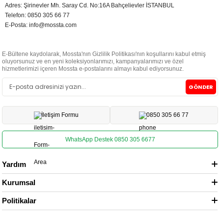
Adres: Şirinevler Mh. Saray Cd. No:16A Bahçelievler İSTANBUL
Telefon: 0850 305 66 77
E‑Posta:
info@mossta.com
E-Bültene kaydolarak, Mossta'nın Gizlilik Politikası'nın koşullarını kabul etmiş
oluyorsunuz ve en yeni koleksiyonlarımızı, kampanyalarımızı ve özel
hizmetlerimizi içeren Mossta e-postalarını almayı kabul ediyorsunuz.
GÖNDER
İletişim Formu
0850 305 66 77
WhatsApp Destek 0850 305 6677
Yardım
Kurumsal
Politikalar