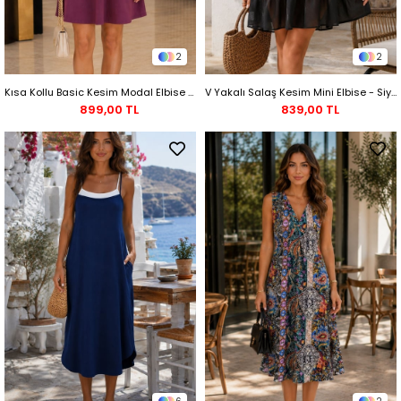
2
2
Kısa Kollu Basic Kesim Modal Elbise - Bordo
V Yakalı Salaş Kesim Mini Elbise - Siyah
899,00 TL
839,00 TL