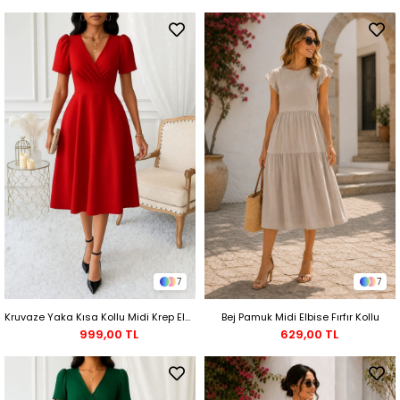
7
7
Kruvaze Yaka Kısa Kollu Midi Krep Elbise - Kırmızı
Bej Pamuk Midi Elbise Fırfır Kollu
999,00 TL
629,00 TL