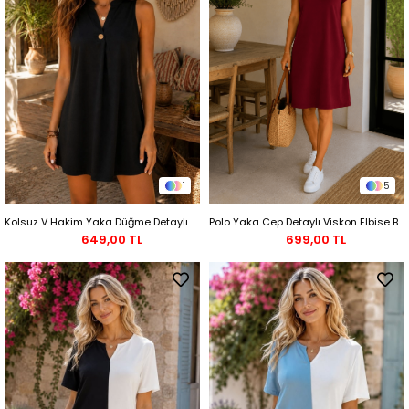
1
5
Kolsuz V Hakim Yaka Düğme Detaylı Mini Elbise - Siyah
Polo Yaka Cep Detaylı Viskon Elbise Bordo
649,00 TL
699,00 TL