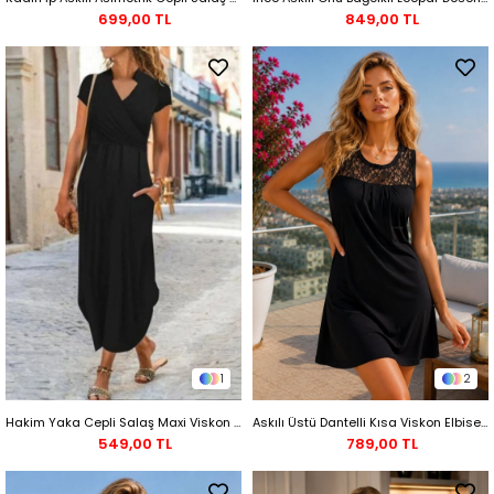
699,00 TL
849,00 TL
1
2
Hakim Yaka Cepli Salaş Maxi Viskon Elbise - Siyah
Askılı Üstü Dantelli Kısa Viskon Elbise - Siyah
549,00 TL
789,00 TL