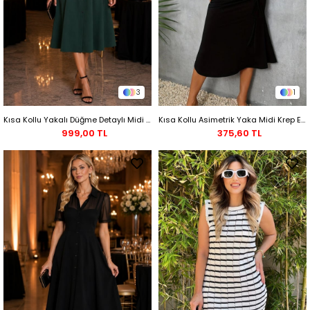
3
1
Kısa Kollu Yakalı Düğme Detaylı Midi Krep Elbise - Yeşil
Kısa Kollu Asimetrik Yaka Midi Krep Elbise - Siyah
999,00 TL
375,60 TL