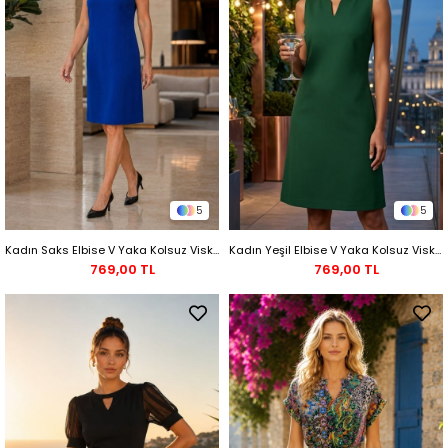
5
5
Kadın Saks Elbise V Yaka Kolsuz Viskon Mini Rahat Kesim
Kadın Yeşil Elbise V Yaka Kolsuz Viskon Mini Rahat Kesim
769,00 TL
769,00 TL