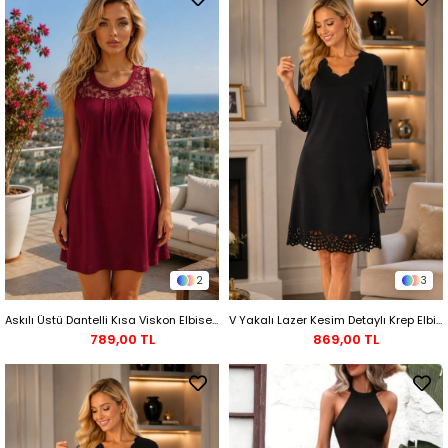
2
3
Askılı Üstü Dantelli Kısa Viskon Elbise -Bordo
V Yakalı Lazer Kesim Detaylı Krep Elbise - Siyah
789,00 TL
869,00 TL