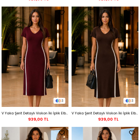
3
3
V Yaka Şerit Detaylı Viskon İki İplik Elbise - Bordo
V Yaka Şerit Detaylı Viskon İki İplik Elbise - Kahve
939,00 TL
939,00 TL