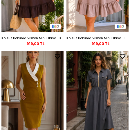
3
3
Kolsuz Dokuma Viskon Mini Elbise - Kahve
Kolsuz Dokuma Viskon Mini Elbise - Bej
919,00 TL
919,00 TL