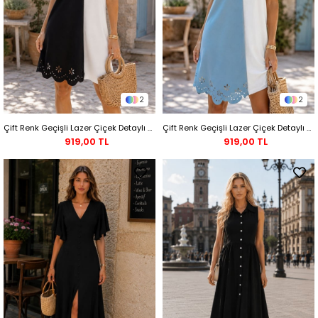
2
2
Çift Renk Geçişli Lazer Çiçek Detaylı Kısa Krep Elbise - Siyah
Çift Renk Geçişli Lazer Çiçek Detaylı Kısa Krep Elbise - Mavi
919,00 TL
919,00 TL