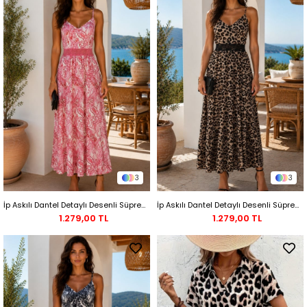
3
3
İp Askılı Dantel Detaylı Desenli Süprem Maxi Elbise - Pembe
İp Askılı Dantel Detaylı Desenli Süprem Maxi Elbise - Leopar
1.279,00 TL
1.279,00 TL