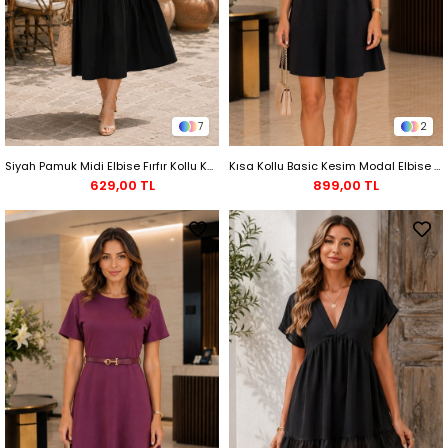
7
2
Siyah Pamuk Midi Elbise Fırfır Kollu Katlı Penye
Kısa Kollu Basic Kesim Modal Elbise - Siyah
629,00 TL
899,00 TL