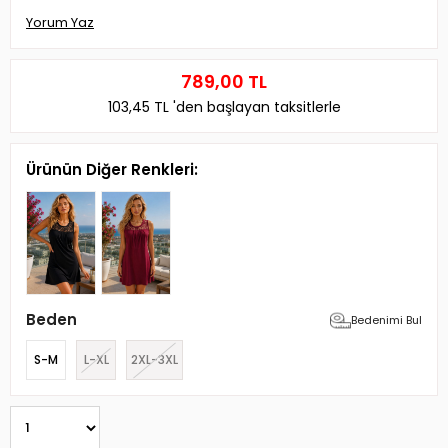
Yorum Yaz
789,00 TL
103,45 TL
'den başlayan taksitlerle
Ürünün Diğer Renkleri:
Beden
Bedenimi Bul
S-M
L-XL
2XL-3XL