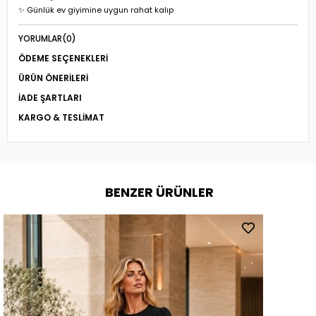
✨ Günlük ev giyimine uygun rahat kalıp
YORUMLAR
(0)
ÖDEME SEÇENEKLERI
ÜRÜN ÖNERILERI
İADE ŞARTLARI
KARGO & TESLIMAT
BENZER ÜRÜNLER