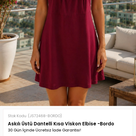
Stok Kodu
(JS72468-BORDO)
Askılı Üstü Dantelli Kısa Viskon Elbise -Bordo
30 Gün İçinde Ücretsiz İade Garantisi!