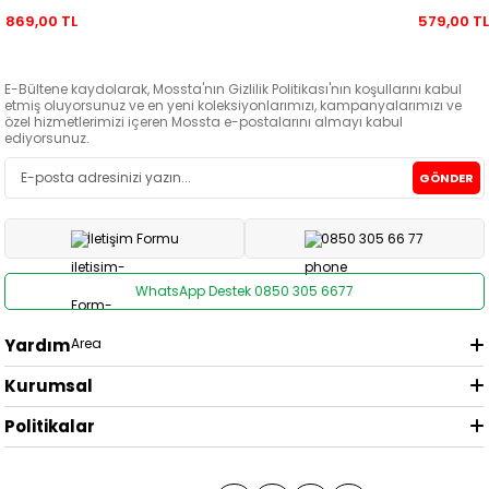
869,00 TL
579,00 T
E-Bültene kaydolarak, Mossta'nın Gizlilik Politikası'nın koşullarını kabul
etmiş oluyorsunuz ve en yeni koleksiyonlarımızı, kampanyalarımızı ve
özel hizmetlerimizi içeren Mossta e-postalarını almayı kabul
ediyorsunuz.
GÖNDER
İletişim Formu
0850 305 66 77
WhatsApp Destek 0850 305 6677
Yardım
Kurumsal
Politikalar