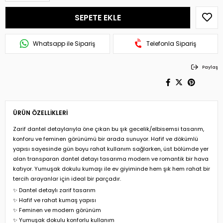
Whatsapp ile Sipariş
Telefonla Sipariş
Paylaş
ÜRÜN ÖZELLIKLERI
Zarif dantel detaylarıyla öne çıkan bu şık gecelik/elbisemsi tasarım,
konforu ve feminen görünümü bir arada sunuyor. Hafif ve dökümlü
yapısı sayesinde gün boyu rahat kullanım sağlarken, üst bölümde yer
alan transparan dantel detayı tasarıma modern ve romantik bir hava
katıyor. Yumuşak dokulu kumaşı ile ev giyiminde hem şık hem rahat bir
tercih arayanlar için ideal bir parçadır.
✨ Dantel detaylı zarif tasarım
✨ Hafif ve rahat kumaş yapısı
✨ Feminen ve modern görünüm
✨ Yumuşak dokulu konforlu kullanım