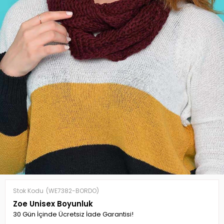
Stok Kodu
(WE7382-BORDO)
Zoe Unisex Boyunluk
30 Gün İçinde Ücretsiz İade Garantisi!