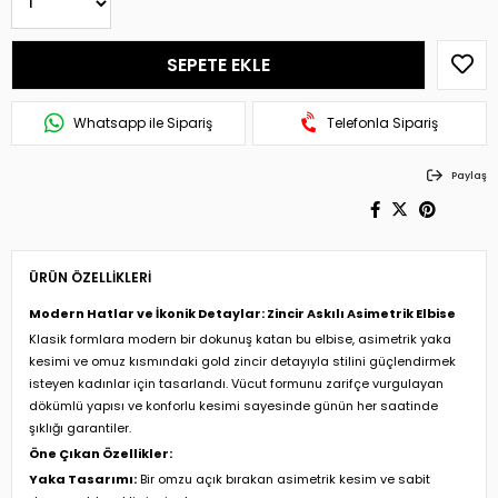
Whatsapp ile Sipariş
Telefonla Sipariş
Paylaş
ÜRÜN ÖZELLIKLERI
Modern Hatlar ve İkonik Detaylar: Zincir Askılı Asimetrik Elbise
Klasik formlara modern bir dokunuş katan bu elbise, asimetrik yaka
kesimi ve omuz kısmındaki gold zincir detayıyla stilini güçlendirmek
isteyen kadınlar için tasarlandı. Vücut formunu zarifçe vurgulayan
dökümlü yapısı ve konforlu kesimi sayesinde günün her saatinde
şıklığı garantiler.
Öne Çıkan Özellikler:
Yaka Tasarımı:
Bir omzu açık bırakan asimetrik kesim ve sabit