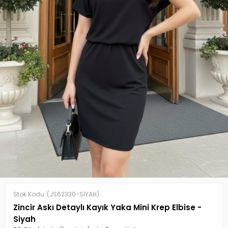
Stok Kodu
(JS62330-SİYAH)
Zincir Askı Detaylı Kayık Yaka Mini Krep Elbise -
Siyah