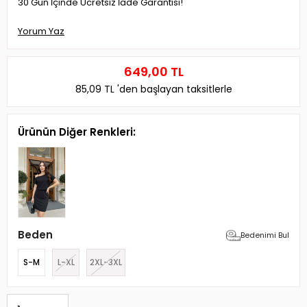
30 Gün İçinde Ücretsiz İade Garantisi!
Yorum Yaz
649,00 TL
85,09 TL
'den başlayan taksitlerle
Ürünün Diğer Renkleri:
Beden
Bedenimi Bul
S-M
L-XL
2XL-3XL