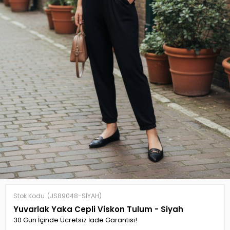
Stok Kodu
(JS89048-SİYAH)
Yuvarlak Yaka Cepli Viskon Tulum - Siyah
30 Gün İçinde Ücretsiz İade Garantisi!