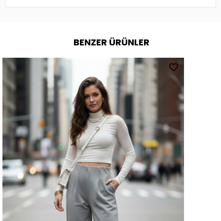
BENZER ÜRÜNLER