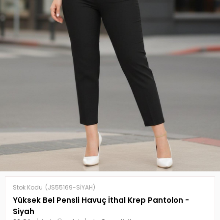
Stok Kodu
(JS55169-SİYAH)
Yüksek Bel Pensli Havuç İthal Krep Pantolon -
Siyah