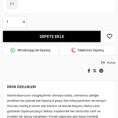
50
Whatsapp ile Sipariş
Telefonla Sipariş
Paylaş
ÜRÜN ÖZELLIKLERI
Gardırobunuzun vazgeçilmezi olmaya aday, zamansız şıklığın
anahtarı bu yüksek bel İspanyol paça dar kalıp pantolon ile tanışın!
Vücudu nazikçe saran dar kesimi ve bacak boyunu daha uzun
gösteren İspanyol paça detayı sayesinde her anınızda zarif ve
modern bir duruş sergileyin. Esnek yapısıyla gün boyu hareket