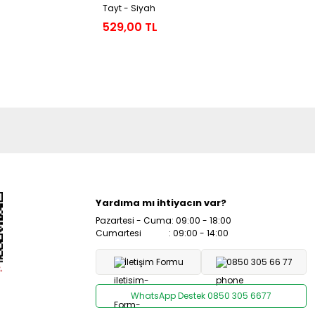
Tayt - Siyah
Dalgıç Ta
529,00 TL
509,00 
Yardıma mı ihtiyacın var?
Pazartesi - Cuma: 09:00 - 18:00
Cumartesi : 09:00 - 14:00
İletişim Formu
0850 305 66 77
WhatsApp Destek 0850 305 6677