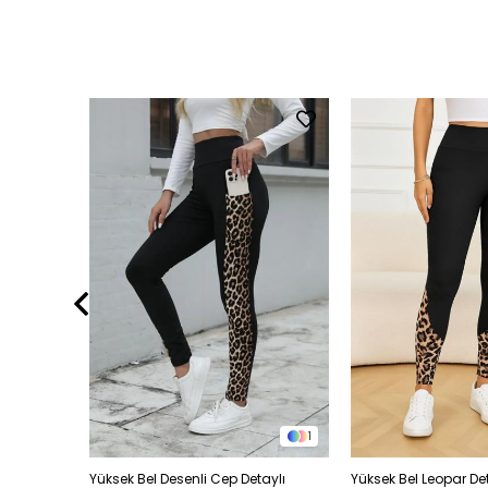
1
1
im Fit Spor
Yüksek Bel Desenli Cep Detaylı
Yüksek Bel Leopar De