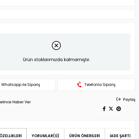
Ürün stoklarımızda kalmamıştır.
Whatsapp ile Sipariş
Telefonla Sipariş
Paylaş
elince Haber Ver
ÖZELLIKLERI
YORUMLAR
(0)
ÜRÜN ÖNERILERI
İADE ŞARTLARI