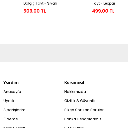
Dalgıç Tayt - Siyah
Tayt - Leopar
509,00 TL
499,00 TL
Yardım
Kurumsal
Anasayfa
Hakkımızda
Üyelik
Gizlilik & Güvenlik
Siparişlerim
Sıkça Sorulan Sorular
Ödeme
Banka Hesaplarımız