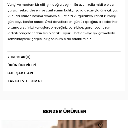
Vahşi ve modern bir stil için doğru seçim! Bu uzun kollu midi elbise,
çarpıcı zebra deseni ve zarif yarım balıkçı yaka detayıyla öne çıkıyor.
Vücuda oturan kesimi feminen siluetinizi vurgularken, rahat kumaşı
gün boyu konfor sunar. Özel davetlerden günlük şıklığınıza kadar her
ortamda stilinizi konuşturabileceğiniz bu elbise, gardırobunuzun
iddialı parçalarından biri olacak. Topuklu botlar veya şık çizmelerle
kombinleyerek çarpıcı bir görünüm elde edebilirsiniz.
YORUMLAR
(0)
ÜRÜN ÖNERILERI
İADE ŞARTLARI
KARGO & TESLIMAT
BENZER ÜRÜNLER