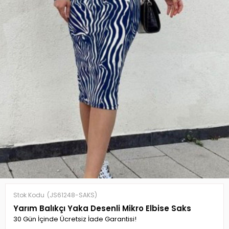
Stok Kodu
(JS61248-SAKS)
Yarım Balıkçı Yaka Desenli Mikro Elbise Saks
30 Gün İçinde Ücretsiz İade Garantisi!