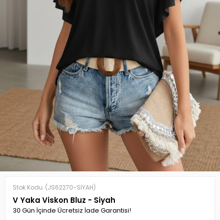
Stok Kodu
(JS62270-SİYAH)
V Yaka Viskon Bluz - Siyah
30 Gün İçinde Ücretsiz İade Garantisi!