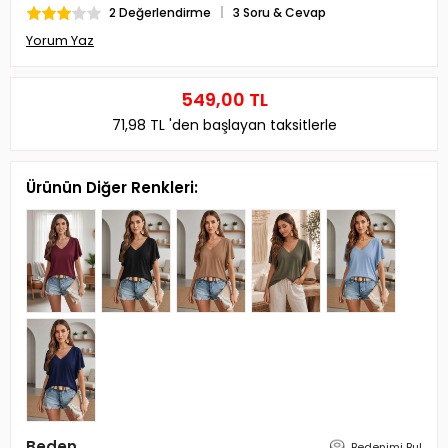
2 Değerlendirme
3 Soru & Cevap
Yorum Yaz
549,00 TL
71,98 TL
'den başlayan taksitlerle
Ürünün Diğer Renkleri:
Beden
Bedenimi Bul