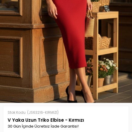
Stok Kodu
(JS63216-KIRMIZI)
V Yaka Uzun Triko Elbise - Kırmızı
30 Gün İçinde Ücretsiz İade Garantisi!