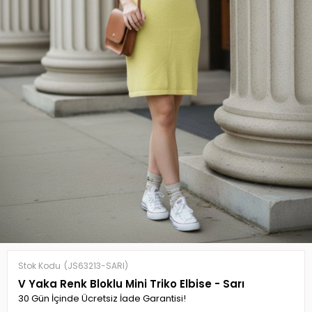
Stok Kodu
(JS63213-SARI)
V Yaka Renk Bloklu Mini Triko Elbise - Sarı
30 Gün İçinde Ücretsiz İade Garantisi!