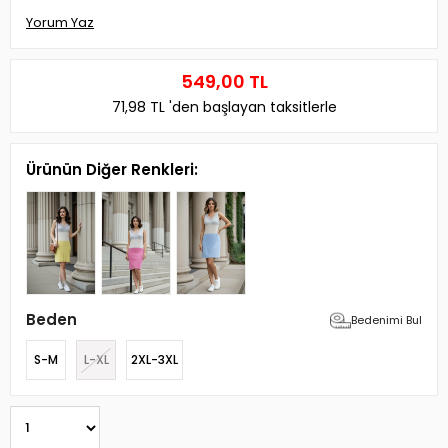
Yorum Yaz
549,00 TL
71,98 TL
'den başlayan taksitlerle
Ürünün Diğer Renkleri:
Beden
Bedenimi Bul
S-M
L-XL
2XL-3XL