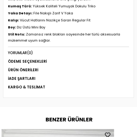
Kumaş Türü:
Yüksek Kaliteli Yumuşak Dokulu Triko
Yaka Detayı:
File Nakışlı Zarif V Yaka
Kalıp:
Vücut Hatlarını Nazikçe Saran Regular Fit
Boy:
Diz Üstü Mini Boy
Stil Notu:
Zamansız renk blokları sayesinde her türlü aksesuarla
mükemmel uyum sağlar.
YORUMLAR
(0)
ÖDEME SEÇENEKLERI
ÜRÜN ÖNERILERI
İADE ŞARTLARI
KARGO & TESLIMAT
BENZER ÜRÜNLER