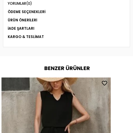
YORUMLAR
(0)
ÖDEME SEÇENEKLERI
ÜRÜN ÖNERILERI
İADE ŞARTLARI
KARGO & TESLIMAT
BENZER ÜRÜNLER