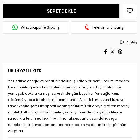
Whatsapp ile Sipariş
Telefonla Sipariş
Paylaş
ÜRÜN ÖZELLIKLERI
Yaz stiline enerjik ve rahat bir dokunuş katan bu şortlu takım, modern
tasarımıyla günlük kombinlerin favorisi olmaya adaydır. Hafif ve
yumuşak dokulu kumaşı sayesinde gün boyu konfor sağlarken,
dökümlü yapısı ferah bir kullanım sunar. Askı detaylı uzun bluzu ve
rahat kesim şortu ile sportif ve şık görünümü bir araya getiren model;
günlük kullanım, tatil kombinleri, sahil yürüyüşleri ve şehir stilinde
rahatlıkla tercih edilebilir. Minimal aksesuarlar, sandalet veya
sneaker ile kolayca tamamlanarak modern ve dinamik bir görünüm
oluşturur.