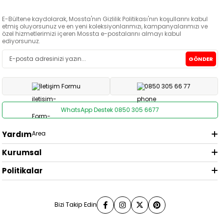
E-Bültene kaydolarak, Mossta'nın Gizlilik Politikası'nın koşullarını kabul
etmiş oluyorsunuz ve en yeni koleksiyonlarımızı, kampanyalarımızı ve
özel hizmetlerimizi içeren Mossta e-postalarını almayı kabul
ediyorsunuz.
GÖNDER
İletişim Formu
0850 305 66 77
WhatsApp Destek 0850 305 6677
Yardım
Kurumsal
Politikalar
Bizi Takip Edin