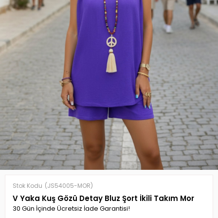
Stok Kodu
(JS54005-MOR)
V Yaka Kuş Gözü Detay Bluz Şort İkili Takım Mor
30 Gün İçinde Ücretsiz İade Garantisi!