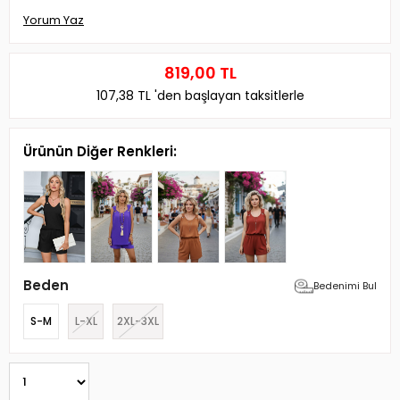
Yorum Yaz
819,00 TL
107,38 TL
'den başlayan taksitlerle
Ürünün Diğer Renkleri:
Beden
Bedenimi Bul
S-M
L-XL
2XL-3XL