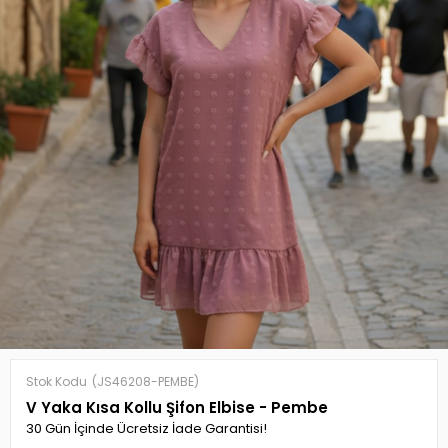
Stok Kodu
(JS46208-PEMBE)
V Yaka Kısa Kollu Şifon Elbise - Pembe
30 Gün İçinde Ücretsiz İade Garantisi!