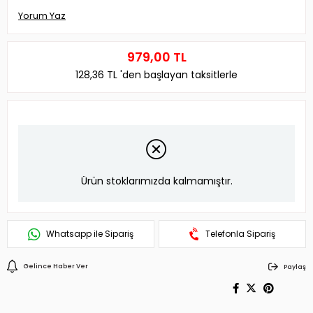
Yorum Yaz
979,00 TL
128,36 TL
'den başlayan taksitlerle
Ürün stoklarımızda kalmamıştır.
Whatsapp ile Sipariş
Telefonla Sipariş
Gelince Haber Ver
Paylaş