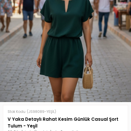
Stok Kodu
(JS98089-YEŞİL)
V Yaka Detaylı Rahat Kesim Günlük Casual Şort
Tulum - Yeşil