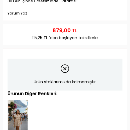
30 Gün İçinde Ücretsiz İade Garantisi!
Yorum Yaz
879,00 TL
115,25 TL
'den başlayan taksitlerle
Ürün stoklarımızda kalmamıştır.
Ürünün Diğer Renkleri: