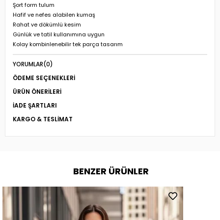
Şort form tulum
Hafif ve nefes alabilen kumaş
Rahat ve dökümlü kesim
Günlük ve tatil kullanımına uygun
Kolay kombinlenebilir tek parça tasarım
YORUMLAR
(0)
ÖDEME SEÇENEKLERI
ÜRÜN ÖNERILERI
İADE ŞARTLARI
KARGO & TESLIMAT
BENZER ÜRÜNLER