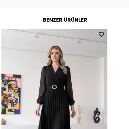
BENZER ÜRÜNLER