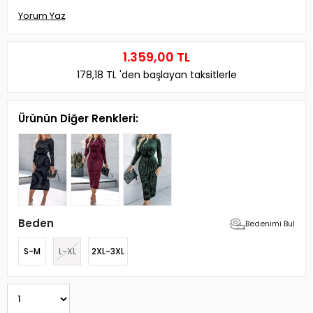
Yorum Yaz
1.359,00 TL
178,18 TL
'den başlayan taksitlerle
Ürünün Diğer Renkleri:
Beden
Bedenimi Bul
S-M
L-XL
2XL-3XL