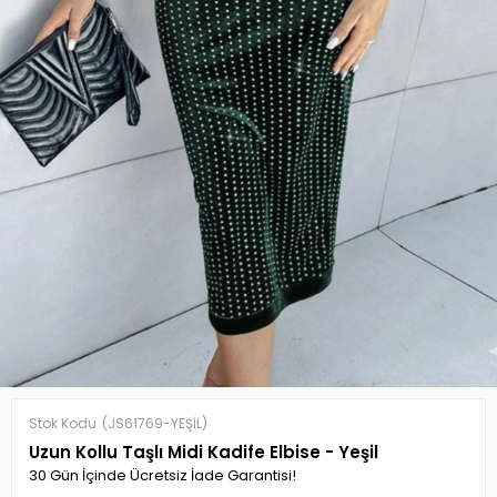
Stok Kodu
(JS61769-YEŞİL)
Uzun Kollu Taşlı Midi Kadife Elbise - Yeşil
30 Gün İçinde Ücretsiz İade Garantisi!