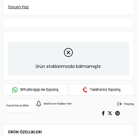
Yorum Yaz
Ürün stoklarımızda kalmamıştır.
Whatsapp ile Sipariş
Telefonla Sipariş
Gelince Haber Ver
Paylaş
Favorilere Ekle
ÜRÜN ÖZELLIKLERI