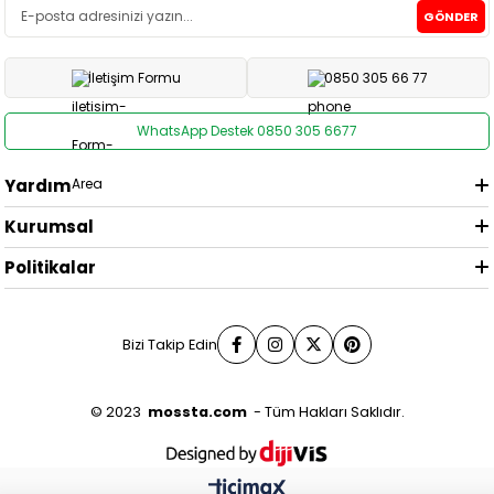
GÖNDER
İletişim Formu
0850 305 66 77
WhatsApp Destek 0850 305 6677
Yardım
Kurumsal
Politikalar
Bizi Takip Edin
© 2023
mossta.com
- Tüm Hakları Saklıdır.