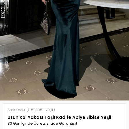
Stok Kodu
(EL583051-YEŞİL)
Uzun Kol Yakası Taşlı Kadife Abiye Elbise Yeşil
30 Gün İçinde Ücretsiz İade Garantisi!