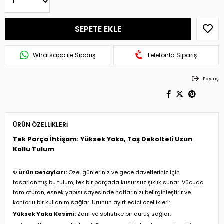
Whatsapp ile Sipariş
Telefonla Sipariş
Paylaş
ÜRÜN ÖZELLIKLERI
Tek Parça İhtişam: Yüksek Yaka, Taş Dekolteli Uzun
Kollu Tulum
✨ Ürün Detayları:
Özel günleriniz ve gece davetleriniz için
tasarlanmış bu tulum, tek bir parçada kusursuz şıklık sunar. Vücuda
tam oturan, esnek yapısı sayesinde hatlarınızı belirginleştirir ve
konforlu bir kullanım sağlar. Ürünün ayırt edici özellikleri:
Yüksek Yaka Kesimi:
Zarif ve sofistike bir duruş sağlar.