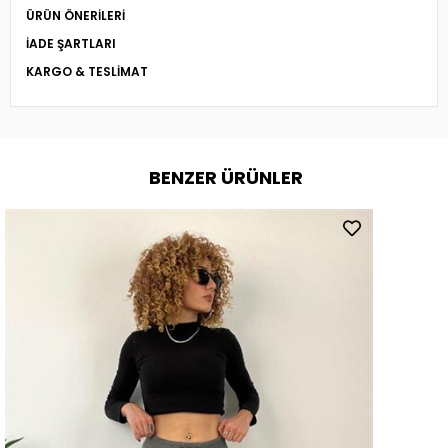
ÜRÜN ÖNERILERI
İADE ŞARTLARI
KARGO & TESLIMAT
BENZER ÜRÜNLER