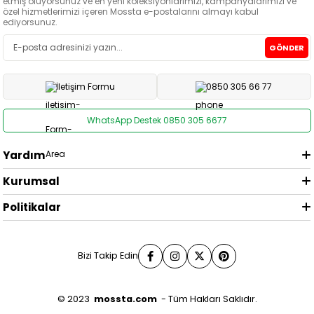
etmiş oluyorsunuz ve en yeni koleksiyonlarımızı, kampanyalarımızı ve
özel hizmetlerimizi içeren Mossta e-postalarını almayı kabul
ediyorsunuz.
GÖNDER
İletişim Formu
0850 305 66 77
WhatsApp Destek 0850 305 6677
Yardım
Kurumsal
Politikalar
Bizi Takip Edin
© 2023
mossta.com
- Tüm Hakları Saklıdır.