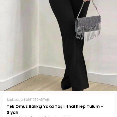
Stok Kodu
(JS61952-SİYAH)
Tek Omuz Balıkçı Yaka Taşlı İthal Krep Tulum -
Siyah