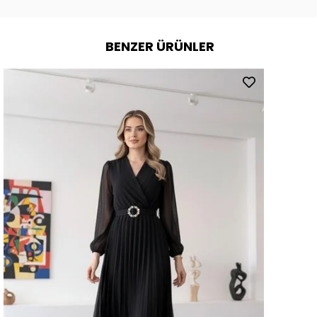
BENZER ÜRÜNLER