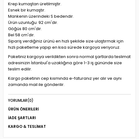
Krep kumaştan üretilmiştir.
Esnek bir kumaştır.
Mankenin üzerindeki S bedendir.
Ürün uzunluğu: 92 cm'dir.
Göğüs 80 cm'dir.
Bel 58 cm'dir.
Sipariş verdiğiniz ürünü en hızlı şekilde size ulaştırmak için
hızlı paketleme yapıp en kısa sürede kargoya veriyoruz.
Paketiniz kargoya verildikten sonra normal şartlarda teslimat
adresinizin İstanbul'a uzaklığına göre 1-3 iş gününde size
teslim edilir.
Kargo paketinin cep kısmında e-faturanız yer alır ve aynı
zamanda mail ile gönderilir.
YORUMLAR
(0)
ÜRÜN ÖNERILERI
İADE ŞARTLARI
KARGO & TESLIMAT