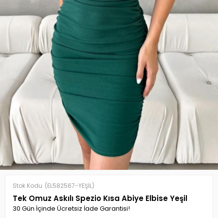
Stok Kodu
(EL582567-YEŞİL)
Tek Omuz Askılı Spezio Kısa Abiye Elbise Yeşil
30 Gün İçinde Ücretsiz İade Garantisi!