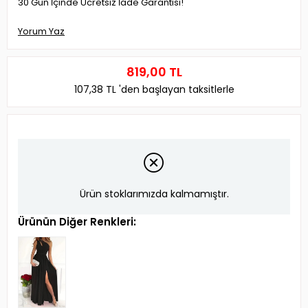
30 Gün İçinde Ücretsiz İade Garantisi!
Yorum Yaz
819,00 TL
107,38 TL
'den başlayan taksitlerle
Ürün stoklarımızda kalmamıştır.
Ürünün Diğer Renkleri: