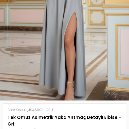
Stok Kodu
(JS46093-GRİ)
Tek Omuz Asimetrik Yaka Yırtmaç Detaylı Elbise -
Gri