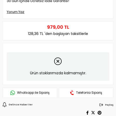
30 Gün İçinde Ücretsiz İade Garantisi!
Yorum Yaz
979,00 TL
128,36 TL
'den başlayan taksitlerle
Ürün stoklarımızda kalmamıştır.
Whatsapp ile Sipariş
Telefonla Sipariş
Gelince Haber Ver
Paylaş