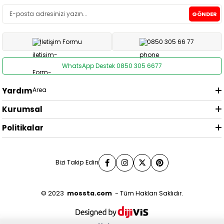
GÖNDER
İletişim Formu
0850 305 66 77
WhatsApp Destek 0850 305 6677
Yardım
Kurumsal
Politikalar
Bizi Takip Edin
© 2023
mossta.com
- Tüm Hakları Saklıdır.