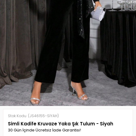
Stok Kodu
(JS46155-SİYAH)
Simli Kadife Kruvaze Yaka Şık Tulum - Siyah
30 Gün İçinde Ücretsiz İade Garantisi!