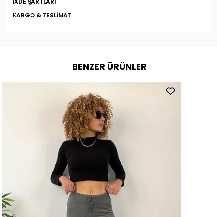
İADE ŞARTLARI
KARGO & TESLIMAT
BENZER ÜRÜNLER