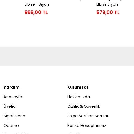
Elbise - Siyah
Elbise Siyah
869,00 TL
579,00 TL
Yardım
Kurumsal
Anasayfa
Hakkımızda
Üyelik
Gizlilik & Güvenlik
Siparişlerim
Sıkça Sorulan Sorular
Ödeme
Banka Hesaplarımız