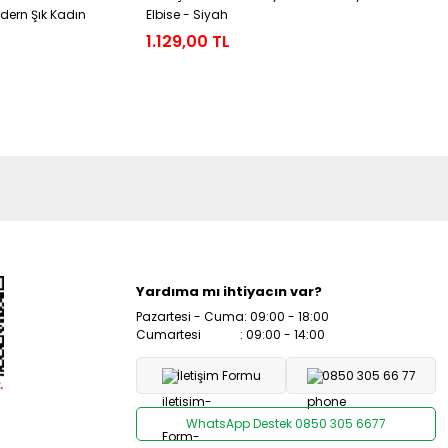
odern Şık Kadın
Elbise - Siyah
Elbise - S
1.129,00 TL
869,00 
Yardıma mı ihtiyacın var?
Pazartesi - Cuma: 09:00 - 18:00
Cumartesi : 09:00 - 14:00
İletişim Formu
0850 305 66 77
WhatsApp Destek 0850 305 6677