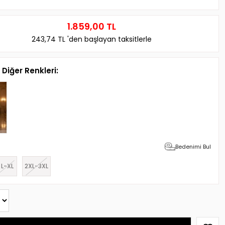
1.859,00 TL
243,74 TL
'den başlayan taksitlerle
Diğer Renkleri:
Bedenimi Bul
L-XL
2XL-3XL