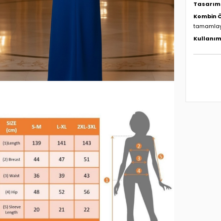
Tasarım 
Kombin Ö
tamamlaya
Kullanım