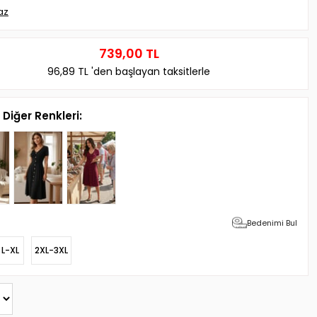
az
739,00 TL
96,89 TL
'den başlayan taksitlerle
Diğer Renkleri:
Bedenimi Bul
L-XL
2XL-3XL