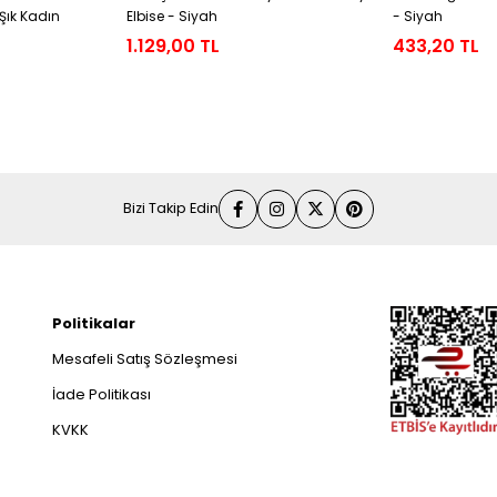
Şık Kadın
Elbise - Siyah
- Siyah
1.129,00 TL
433,20 TL
Bizi Takip Edin
Politikalar
Mesafeli Satış Sözleşmesi
İade Politikası
KVKK