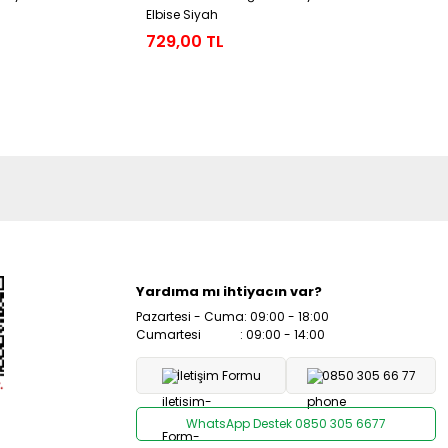
Elbise Siyah
Elbise Siy
729,00 TL
579,00 
Yardıma mı ihtiyacın var?
Pazartesi - Cuma: 09:00 - 18:00
Cumartesi : 09:00 - 14:00
İletişim Formu
0850 305 66 77
WhatsApp Destek 0850 305 6677