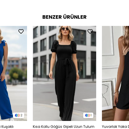
BENZER ÜRÜNLER
2
1
 Kuşaklı
Kısa Kollu Göğüs Gipeli Uzun Tulum
Yuvarlak Yaka 