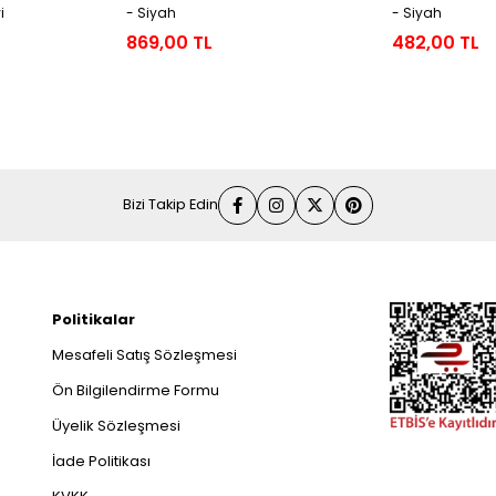
i
- Siyah
- Siyah
869,00 TL
482,00 TL
Bizi Takip Edin
Politikalar
Mesafeli Satış Sözleşmesi
Ön Bilgilendirme Formu
Üyelik Sözleşmesi
İade Politikası