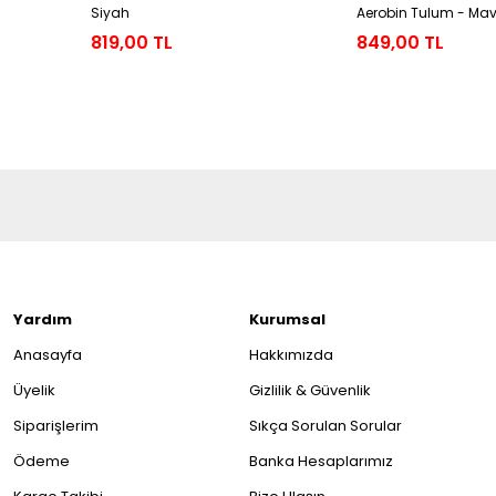
Siyah
Aerobin Tulum - Mav
819,00 TL
849,00 TL
Yardım
Kurumsal
Anasayfa
Hakkımızda
Üyelik
Gizlilik & Güvenlik
Siparişlerim
Sıkça Sorulan Sorular
Ödeme
Banka Hesaplarımız