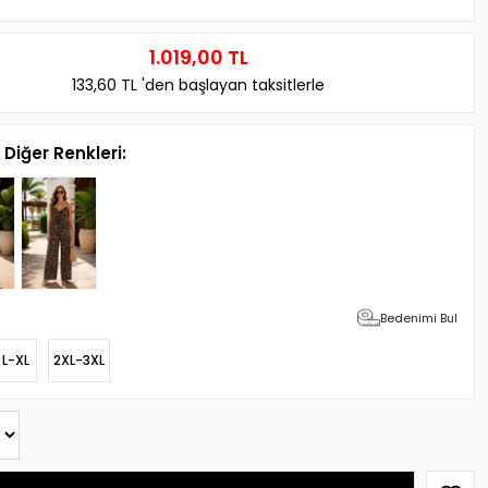
1.019,00 TL
133,60 TL
'den başlayan taksitlerle
Diğer Renkleri:
Bedenimi Bul
L-XL
2XL-3XL