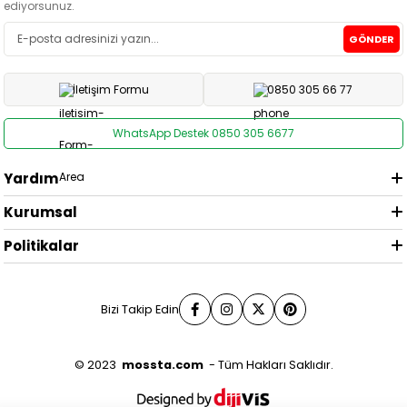
ediyorsunuz.
GÖNDER
İletişim Formu
0850 305 66 77
WhatsApp Destek 0850 305 6677
Yardım
Kurumsal
Politikalar
Bizi Takip Edin
© 2023
mossta.com
- Tüm Hakları Saklıdır.