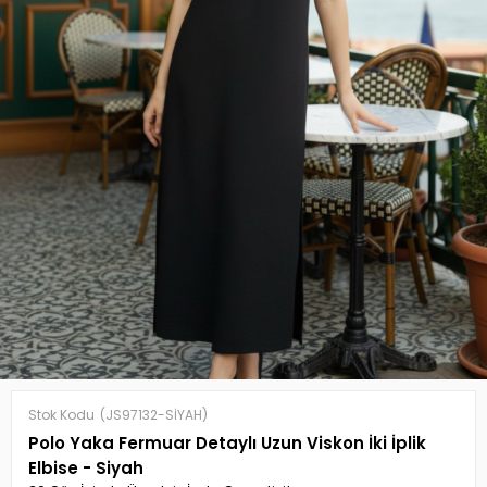
Stok Kodu
(JS97132-SİYAH)
Polo Yaka Fermuar Detaylı Uzun Viskon İki İplik
Elbise - Siyah