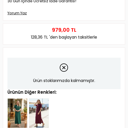
30 Gün İçinde Ücretsiz İade Garantisi!
Yorum Yaz
979,00 TL
128,36 TL
'den başlayan taksitlerle
Ürün stoklarımızda kalmamıştır.
Ürünün Diğer Renkleri: