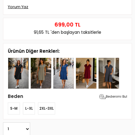
Yorum Yaz
699,00 TL
91,65 TL
'den başlayan taksitlerle
Ürünün Diğer Renkleri:
Beden
Bedenimi Bul
S-M
L-XL
2XL-3XL