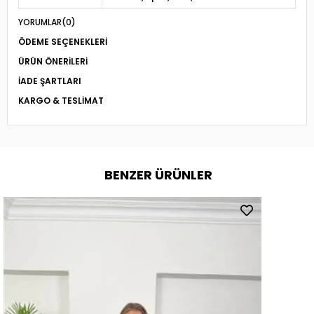
YORUMLAR
(0)
ÖDEME SEÇENEKLERI
ÜRÜN ÖNERILERI
İADE ŞARTLARI
KARGO & TESLIMAT
BENZER ÜRÜNLER