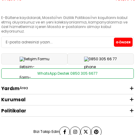
E-Bültene kaydolarak, Mossta'nın Gizlilik Politikası'nın koşullarını kabul
etmiş oluyorsunuz ve en yeni koleksiyonlarımızı, kampanyalarımızı ve
özel hizmetlerimizi içeren Mossta e-postalarını almayı kabul
ediyorsunuz.
GÖNDER
İletişim Formu
0850 305 66 77
WhatsApp Destek 0850 305 6677
Yardım
Kurumsal
Politikalar
Bizi Takip Edin