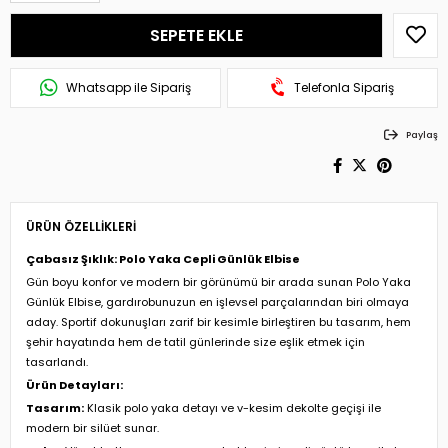
Whatsapp ile Sipariş
Telefonla Sipariş
Paylaş
ÜRÜN ÖZELLIKLERI
Çabasız Şıklık: Polo Yaka Cepli Günlük Elbise
Gün boyu konfor ve modern bir görünümü bir arada sunan Polo Yaka
Günlük Elbise, gardırobunuzun en işlevsel parçalarından biri olmaya
aday. Sportif dokunuşları zarif bir kesimle birleştiren bu tasarım, hem
şehir hayatında hem de tatil günlerinde size eşlik etmek için
tasarlandı.
Ürün Detayları:
Tasarım:
Klasik polo yaka detayı ve v-kesim dekolte geçişi ile
modern bir silüet sunar.