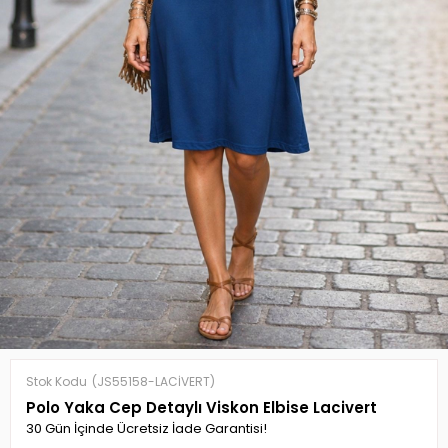
Stok Kodu
(JS55158-LACİVERT)
Polo Yaka Cep Detaylı Viskon Elbise Lacivert
30 Gün İçinde Ücretsiz İade Garantisi!