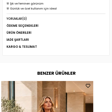
🌸 Şık ve feminen görünüm
🌸 Günlük ve özel kullanım için ideal
YORUMLAR
(0)
ÖDEME SEÇENEKLERI
ÜRÜN ÖNERILERI
İADE ŞARTLARI
KARGO & TESLIMAT
BENZER ÜRÜNLER