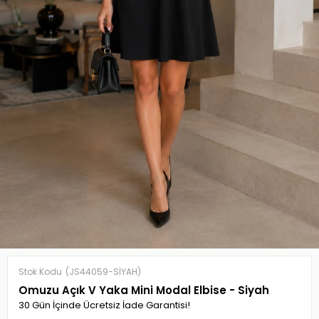
Stok Kodu
(JS44059-SİYAH)
Omuzu Açık V Yaka Mini Modal Elbise - Siyah
30 Gün İçinde Ücretsiz İade Garantisi!