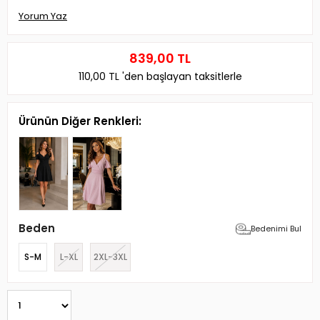
Yorum Yaz
839,00 TL
110,00 TL
'den başlayan taksitlerle
Ürünün Diğer Renkleri:
Beden
Bedenimi Bul
S-M
L-XL
2XL-3XL