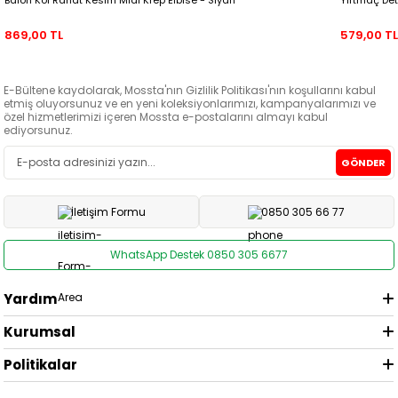
869,00 TL
579,00 T
E-Bültene kaydolarak, Mossta'nın Gizlilik Politikası'nın koşullarını kabul
etmiş oluyorsunuz ve en yeni koleksiyonlarımızı, kampanyalarımızı ve
özel hizmetlerimizi içeren Mossta e-postalarını almayı kabul
ediyorsunuz.
GÖNDER
İletişim Formu
0850 305 66 77
WhatsApp Destek 0850 305 6677
Yardım
Kurumsal
Politikalar