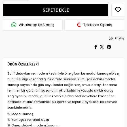
Whatsapp ile Sipariş
Telefonla Sipariş
Paylaş
ÜRÜN ÖZELLIKLERI
Zarif detayları ve modern kesimiyle öne çıkan bu modal kumaş elbise,
günlük şıklığı ve rahatlığı bir arada sunuyor. Yumuşak dokulu modal
kumaşı sayesinde gün boyu konfor sağlarken, omuz detaylı tasarımı
feminen bir görünüm kazandırır. Akıcı kalıbı ile vücuda şık bir duruş
sağlayan bu model; günlük kombinlerden özel davetlere kadar her
ortamda stilinizi tamamlar. Şık çanta ve topuklu ayakkabı ile kolayca
kombinlenebilir.
🌸 Modal kumaş
🌸 Yumuşak ve rahat doku
🌸 Omuz detaylı modern tasarım