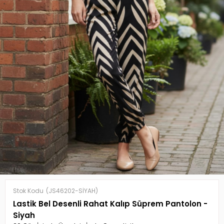
Stok Kodu
(JS46202-SİYAH)
Lastik Bel Desenli Rahat Kalıp Süprem Pantolon -
Siyah