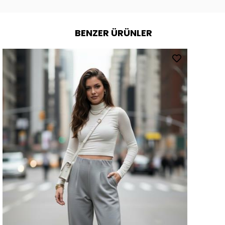
BENZER ÜRÜNLER