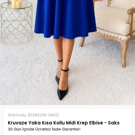
Stok Kodu
(EL583239-SAKS)
Kruvaze Yaka Kısa Kollu Midi Krep Elbise - Saks
30 Gün İçinde Ücretsiz İade Garantisi!