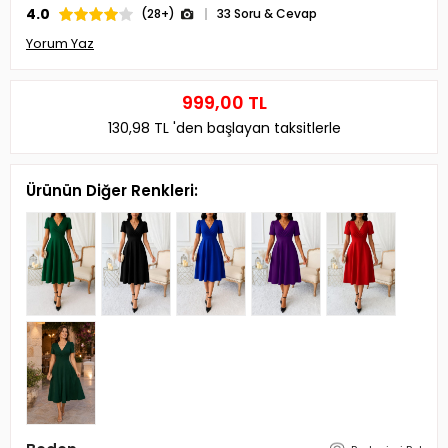
4.0
(28+)
33 Soru & Cevap
Yorum Yaz
999,00 TL
130,98 TL
'den başlayan taksitlerle
Ürünün Diğer Renkleri: