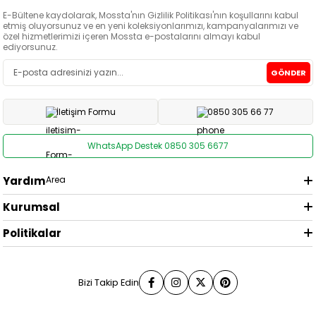
E-Bültene kaydolarak, Mossta'nın Gizlilik Politikası'nın koşullarını kabul
etmiş oluyorsunuz ve en yeni koleksiyonlarımızı, kampanyalarımızı ve
özel hizmetlerimizi içeren Mossta e-postalarını almayı kabul
ediyorsunuz.
GÖNDER
İletişim Formu
0850 305 66 77
WhatsApp Destek 0850 305 6677
Yardım
Kurumsal
Politikalar
Bizi Takip Edin