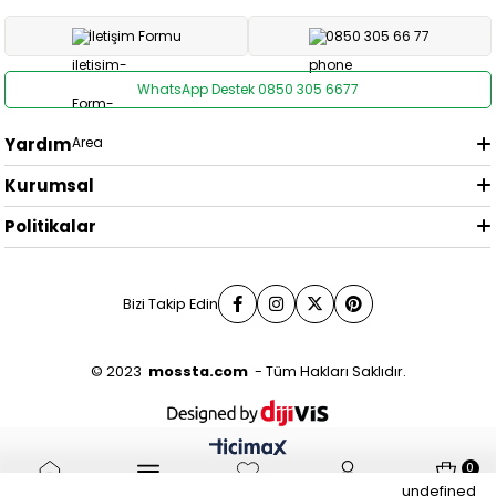
İletişim Formu
0850 305 66 77
WhatsApp Destek 0850 305 6677
Yardım
Kurumsal
Politikalar
Bizi Takip Edin
© 2023
mossta.com
- Tüm Hakları Saklıdır.
0
undefined
Anasayfa
Menü
Favorilerim
Sepetim
Üye Girişi