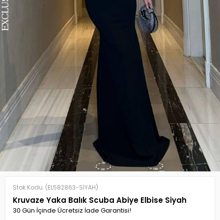
Stok Kodu
(EL582863-SİYAH)
Kruvaze Yaka Balık Scuba Abiye Elbise Siyah
30 Gün İçinde Ücretsiz İade Garantisi!