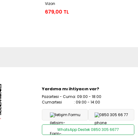
Vizon
Siyah
679,00 TL
1.819,00
Yardıma mı ihtiyacın var?
Pazartesi - Cuma: 09:00 - 18:00
Cumartesi : 09:00 - 14:00
İletişim Formu
0850 305 66 77
WhatsApp Destek 0850 305 6677