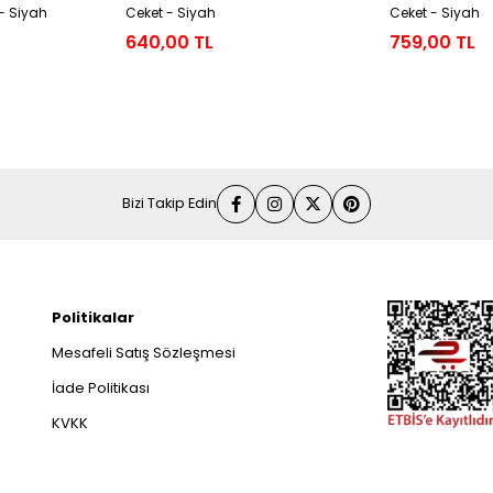
- Siyah
Ceket - Siyah
Ceket - Siyah
640,00 TL
759,00 TL
Bizi Takip Edin
Politikalar
Mesafeli Satış Sözleşmesi
İade Politikası
KVKK