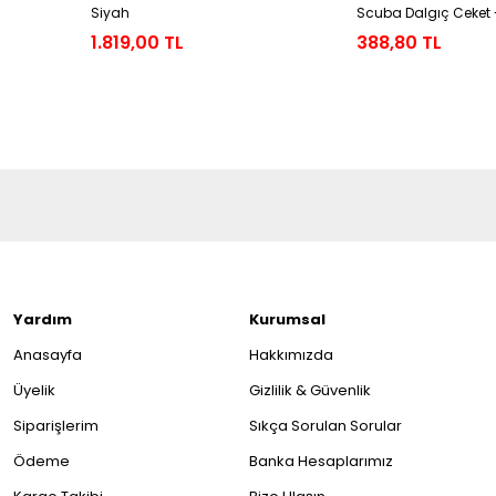
Siyah
Scuba Dalgıç Ceket 
1.819,00 TL
388,80 TL
Yardım
Kurumsal
Anasayfa
Hakkımızda
Üyelik
Gizlilik & Güvenlik
Siparişlerim
Sıkça Sorulan Sorular
Ödeme
Banka Hesaplarımız