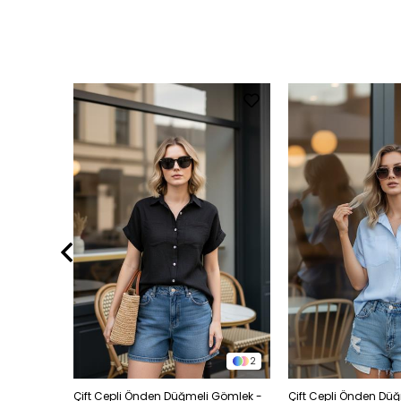
3
2
 Gömlek -
Çift Cepli Önden Düğmeli Gömlek -
Çift Cepli Önden Dü