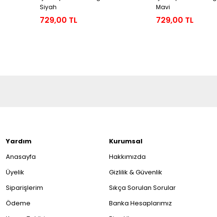
Siyah
Mavi
729,00 TL
729,00 TL
Yardım
Kurumsal
Anasayfa
Hakkımızda
Üyelik
Gizlilik & Güvenlik
Siparişlerim
Sıkça Sorulan Sorular
Ödeme
Banka Hesaplarımız