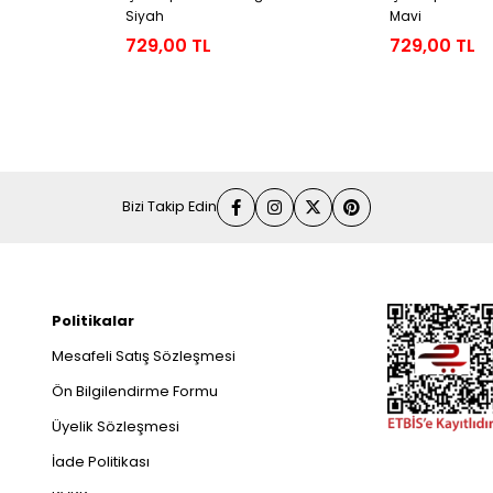
Siyah
Mavi
729,00 TL
729,00 TL
Bizi Takip Edin
Politikalar
Mesafeli Satış Sözleşmesi
Ön Bilgilendirme Formu
Üyelik Sözleşmesi
İade Politikası