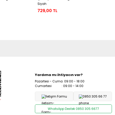
Siyah
Mavi
729,00 TL
729,00 
Yardıma mı ihtiyacın var?
Pazartesi - Cuma: 09:00 - 18:00
Cumartesi : 09:00 - 14:00
İletişim Formu
0850 305 66 77
WhatsApp Destek 0850 305 6677