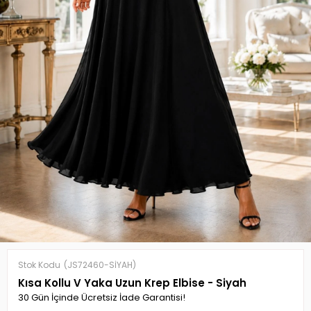
Stok Kodu
(JS72460-SİYAH)
Kısa Kollu V Yaka Uzun Krep Elbise - Siyah
30 Gün İçinde Ücretsiz İade Garantisi!