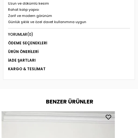
Uzun ve dökümlü kesim
Rahat kalıp yapısı
Zarif ve modern görünüm
Günlük şıklık ve özel davet kullanımına uygun
YORUMLAR
(0)
ÖDEME SEÇENEKLERI
ÜRÜN ÖNERILERI
İADE ŞARTLARI
KARGO & TESLIMAT
BENZER ÜRÜNLER