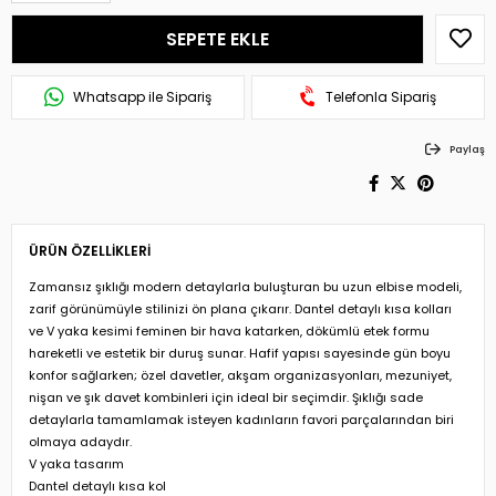
Whatsapp ile Sipariş
Telefonla Sipariş
Paylaş
ÜRÜN ÖZELLIKLERI
Zamansız şıklığı modern detaylarla buluşturan bu uzun elbise modeli,
zarif görünümüyle stilinizi ön plana çıkarır. Dantel detaylı kısa kolları
ve V yaka kesimi feminen bir hava katarken, dökümlü etek formu
hareketli ve estetik bir duruş sunar. Hafif yapısı sayesinde gün boyu
konfor sağlarken; özel davetler, akşam organizasyonları, mezuniyet,
nişan ve şık davet kombinleri için ideal bir seçimdir. Şıklığı sade
detaylarla tamamlamak isteyen kadınların favori parçalarından biri
olmaya adaydır.
V yaka tasarım
Dantel detaylı kısa kol