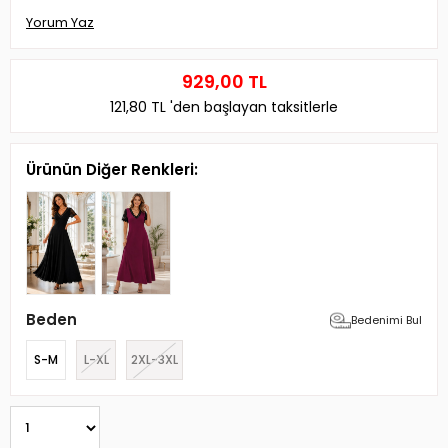
Yorum Yaz
929,00 TL
121,80 TL
'den başlayan taksitlerle
Ürünün Diğer Renkleri:
Beden
Bedenimi Bul
S-M
L-XL
2XL-3XL