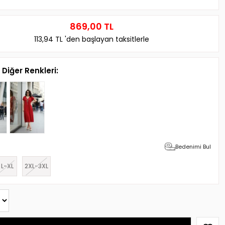
869,00 TL
113,94 TL
'den başlayan taksitlerle
Diğer Renkleri:
Bedenimi Bul
L-XL
2XL-3XL