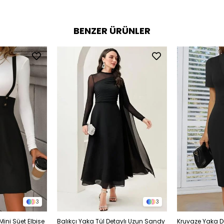
BENZER ÜRÜNLER
3
3
Mini Süet Elbise
Balıkçı Yaka Tül Detaylı Uzun Sandy
Kruvaze Yaka 