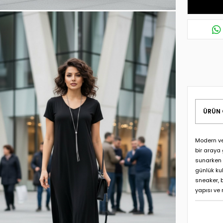
ÜRÜN 
Modern ve
bir araya
sunarken 
günlük ku
sneaker, 
yapısı ve