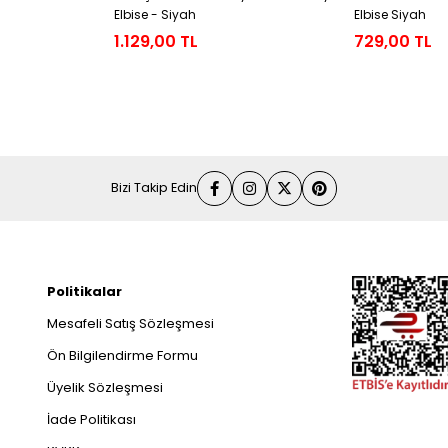
Elbise - Siyah
Elbise Siyah
1.129,00 TL
729,00 TL
Bizi Takip Edin
Politikalar
Mesafeli Satış Sözleşmesi
Ön Bilgilendirme Formu
Üyelik Sözleşmesi
İade Politikası