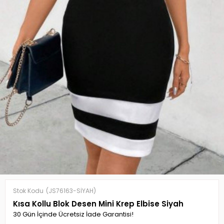
Stok Kodu
(JS76163-SİYAH)
Kısa Kollu Blok Desen Mini Krep Elbise Siyah
30 Gün İçinde Ücretsiz İade Garantisi!