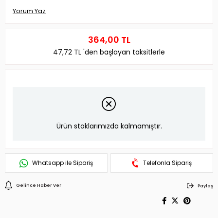
Yorum Yaz
364,00 TL
47,72 TL
'den başlayan taksitlerle
Ürün stoklarımızda kalmamıştır.
Whatsapp ile Sipariş
Telefonla Sipariş
Gelince Haber Ver
Paylaş