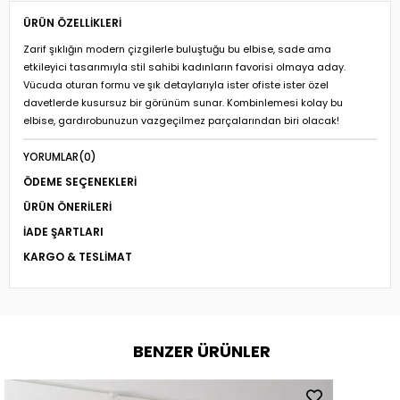
ÜRÜN ÖZELLIKLERI
Zarif şıklığın modern çizgilerle buluştuğu bu elbise, sade ama
etkileyici tasarımıyla stil sahibi kadınların favorisi olmaya aday.
Vücuda oturan formu ve şık detaylarıyla ister ofiste ister özel
davetlerde kusursuz bir görünüm sunar. Kombinlemesi kolay bu
elbise, gardırobunuzun vazgeçilmez parçalarından biri olacak!
YORUMLAR
(0)
ÖDEME SEÇENEKLERI
ÜRÜN ÖNERILERI
İADE ŞARTLARI
KARGO & TESLIMAT
BENZER ÜRÜNLER