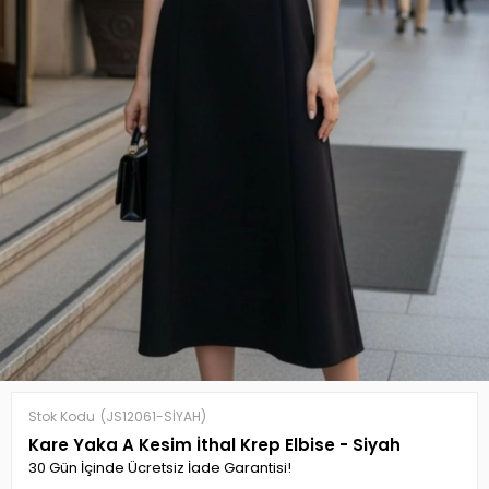
Stok Kodu
(JS12061-SİYAH)
Kare Yaka A Kesim İthal Krep Elbise - Siyah
30 Gün İçinde Ücretsiz İade Garantisi!