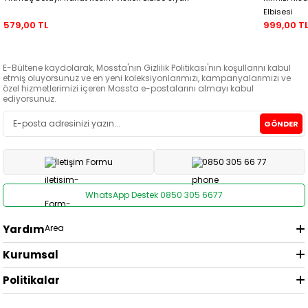
Elbisesi
579,00 TL
999,00 T
E-Bültene kaydolarak, Mossta'nın Gizlilik Politikası'nın koşullarını kabul
etmiş oluyorsunuz ve en yeni koleksiyonlarımızı, kampanyalarımızı ve
özel hizmetlerimizi içeren Mossta e-postalarını almayı kabul
ediyorsunuz.
GÖNDER
İletişim Formu
0850 305 66 77
WhatsApp Destek 0850 305 6677
Yardım
Kurumsal
Politikalar