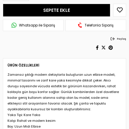
Whatsapp ile Sipariş
Telefonla Sipariş
Paylaş
ÜRÜN ÖZELLIKLERI
Zamansız şıklığı modern detaylarla buluşturan uzun elbise modeli,
minimal tasarımı ve zarif kare yaka kesimiyle dikkat çeker. Akıcı
duruşu sayesinde vücuda estetik bir görünüm kazandırırken, rahat
kalıbıyla gün boyu konfor sağlar. Günlük kombinlerden özel davetlere
kadar geniş kullanım alanına sahip olan bu model, sade ama
etkileyici stil arayanların favorisi olacak. Şık çanta ve topuklu
ayakkabılarla kusursuz bir kombin oluşturabilirsiniz.
Yaka Tipi: Kare Yaka
Kalıp: Rahat ve modern kesim
Boy: Uzun Midi Elbise