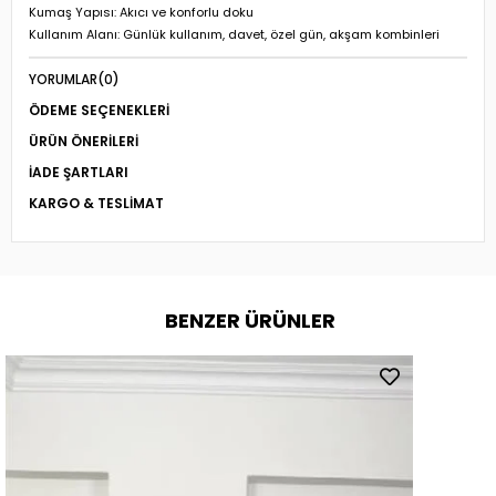
Kumaş Yapısı: Akıcı ve konforlu doku
Kullanım Alanı: Günlük kullanım, davet, özel gün, akşam kombinleri
YORUMLAR
(0)
ÖDEME SEÇENEKLERI
ÜRÜN ÖNERILERI
İADE ŞARTLARI
KARGO & TESLIMAT
BENZER ÜRÜNLER