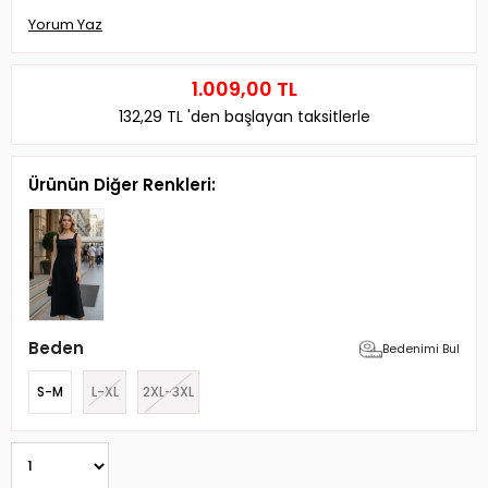
Yorum Yaz
1.009,00 TL
132,29 TL
'den başlayan taksitlerle
Ürünün Diğer Renkleri:
Beden
Bedenimi Bul
S-M
L-XL
2XL-3XL