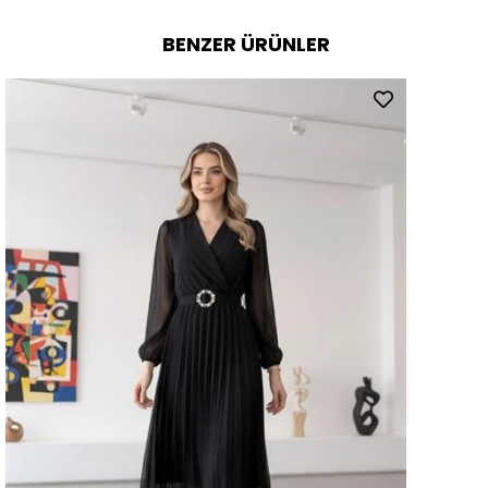
BENZER ÜRÜNLER