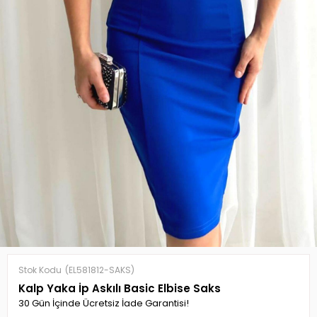
Stok Kodu
(EL581812-SAKS)
Kalp Yaka İp Askılı Basic Elbise Saks
30 Gün İçinde Ücretsiz İade Garantisi!