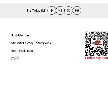
Bizi Takip Edin
Politikalar
Mesafeli Satış Sözleşmesi
İade Politikası
KVKK