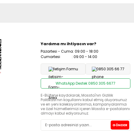
Yardıma mı ihtiyacın var?
Pazartesi - Cuma: 09:00 - 18:00
Cumartesi : 09:00 - 14:00
İletişim Formu
0850 305 66 77
WhatsApp Destek 0850 305 6677
E-Bültene kaydolarak, Mossta'nın Gizlilik
Politikası'nın koşullarını kabul etmiş oluyorsunuz
ve en yeni koleksiyonlarımızı, kampanyalarımızı
ve özel hizmetlerimizi içeren Mossta e-postalarını
almayı kabul ediyorsunuz.
GÖNDER