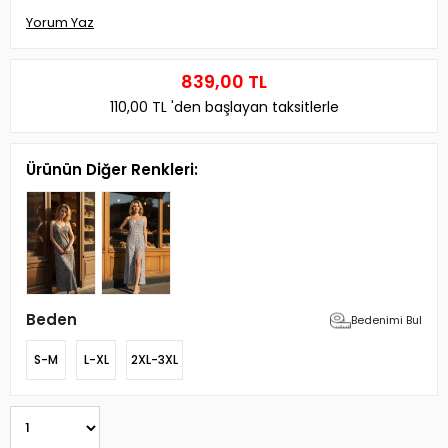
Yorum Yaz
839,00 TL
110,00 TL
'den başlayan taksitlerle
Ürünün Diğer Renkleri:
Beden
Bedenimi Bul
S-M
L-XL
2XL-3XL