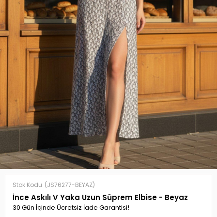
Stok Kodu
(JS76277-BEYAZ)
İnce Askılı V Yaka Uzun Süprem Elbise - Beyaz
30 Gün İçinde Ücretsiz İade Garantisi!