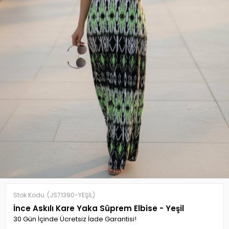
Stok Kodu
(JS71390-YEŞİL)
İnce Askılı Kare Yaka Süprem Elbise - Yeşil
30 Gün İçinde Ücretsiz İade Garantisi!