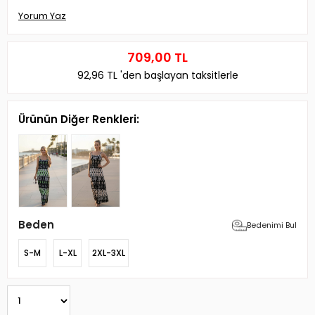
Yorum Yaz
709,00 TL
92,96 TL
'den başlayan taksitlerle
Ürünün Diğer Renkleri:
Beden
Bedenimi Bul
S-M
L-XL
2XL-3XL