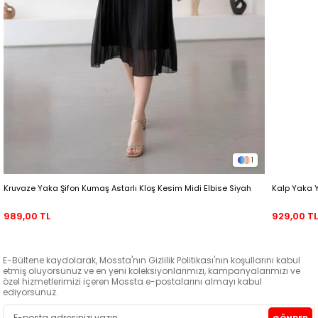
1
Kruvaze Yaka Şifon Kumaş Astarlı Kloş Kesim Midi Elbise Siyah
Kalp Yaka 
989,00 TL
929,00 T
E-Bültene kaydolarak, Mossta'nın Gizlilik Politikası'nın koşullarını kabul
etmiş oluyorsunuz ve en yeni koleksiyonlarımızı, kampanyalarımızı ve
özel hizmetlerimizi içeren Mossta e-postalarını almayı kabul
ediyorsunuz.