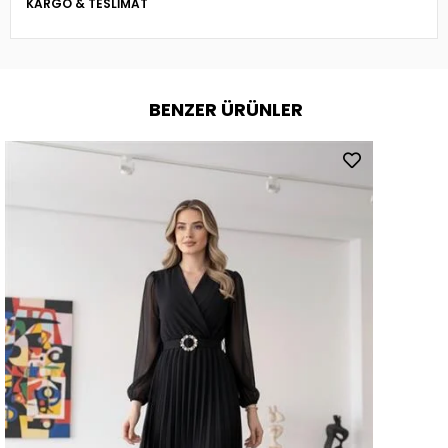
KARGO & TESLIMAT
BENZER ÜRÜNLER