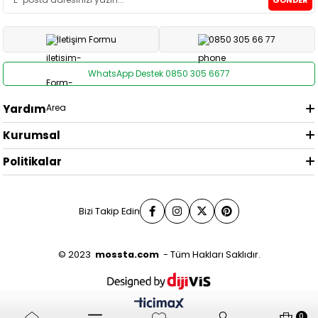
GÖNDER
İletişim Formu
0850 305 66 77
WhatsApp Destek 0850 305 6677
Yardım
Kurumsal
Politikalar
Bizi Takip Edin
© 2023
mossta.com
- Tüm Hakları Saklıdır.
0