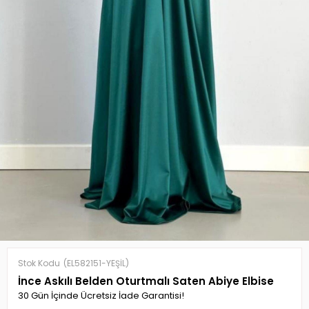
Stok Kodu
(EL582151-YEŞİL)
İnce Askılı Belden Oturtmalı Saten Abiye Elbise
30 Gün İçinde Ücretsiz İade Garantisi!