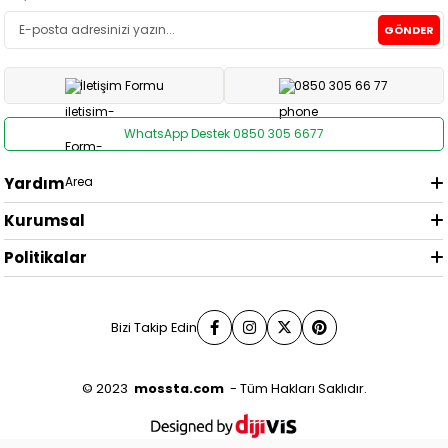
GÖNDER
İletişim Formu
0850 305 66 77
WhatsApp Destek 0850 305 6677
Yardım
Kurumsal
Politikalar
Bizi Takip Edin
© 2023
mossta.com
- Tüm Hakları Saklıdır.