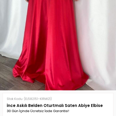
Stok Kodu
(EL582151-KIRMIZI)
İnce Askılı Belden Oturtmalı Saten Abiye Elbise
30 Gün İçinde Ücretsiz İade Garantisi!