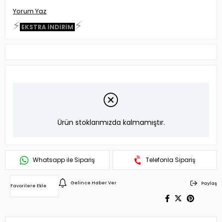
Yorum Yaz
⚡
⚡
EKSTRA İNDİRİM
Ürün stoklarımızda kalmamıştır.
Whatsapp ile Sipariş
Telefonla Sipariş
Gelince Haber Ver
Paylaş
Favorilere Ekle