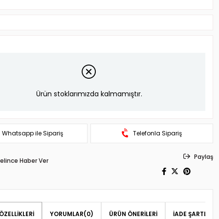
Ürün stoklarımızda kalmamıştır.
Whatsapp ile Sipariş
Telefonla Sipariş
Paylaş
elince Haber Ver
ÖZELLIKLERI
YORUMLAR
(0)
ÜRÜN ÖNERILERI
İADE ŞARTLARI