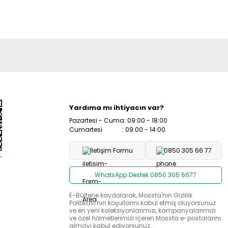
Yardıma mı ihtiyacın var?
Pazartesi - Cuma: 09:00 - 18:00
Cumartesi : 09:00 - 14:00
İletişim Formu
0850 305 66 77
WhatsApp Destek 0850 305 6677
E-Bültene kaydolarak, Mossta'nın Gizlilik
Politikası'nın koşullarını kabul etmiş oluyorsunuz
ve en yeni koleksiyonlarımızı, kampanyalarımızı
ve özel hizmetlerimizi içeren Mossta e-postalarını
almayı kabul ediyorsunuz.