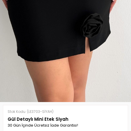
Stok Kodu
(LE3703-SİYAH)
Gül Detaylı Mini Etek Siyah
30 Gün İçinde Ücretsiz İade Garantisi!