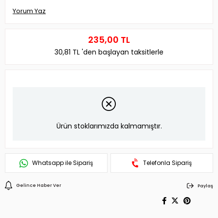
Yorum Yaz
235,00 TL
30,81 TL
'den başlayan taksitlerle
Ürün stoklarımızda kalmamıştır.
Whatsapp ile Sipariş
Telefonla Sipariş
Gelince Haber Ver
Paylaş