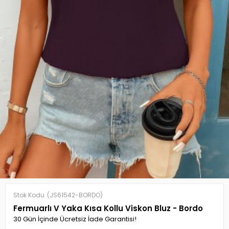
Stok Kodu
(JS61542-BORDO)
Fermuarlı V Yaka Kısa Kollu Viskon Bluz - Bordo
30 Gün İçinde Ücretsiz İade Garantisi!