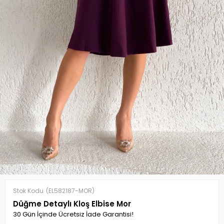
Stok Kodu
(EL582187-MOR)
Düğme Detaylı Kloş Elbise Mor
30 Gün İçinde Ücretsiz İade Garantisi!