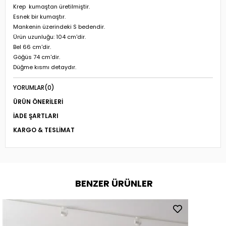
Krep kumaştan üretilmiştir.
Esnek bir kumaştır.
Mankenin üzerindeki S bedendir.
Ürün uzunluğu: 104 cm'dir.
Bel 66 cm'dir.
Göğüs 74 cm'dir.
Düğme kısmı detaydır.
YORUMLAR
(0)
ÜRÜN ÖNERILERI
İADE ŞARTLARI
KARGO & TESLIMAT
BENZER ÜRÜNLER