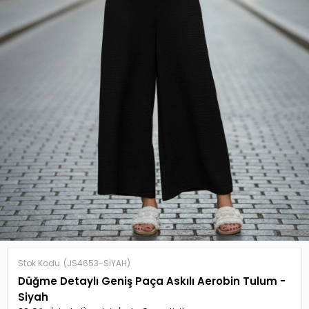
Stok Kodu
(JS4653-SİYAH)
Düğme Detaylı Geniş Paça Askılı Aerobin Tulum -
Siyah