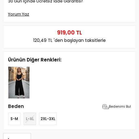
30 Gün İçinde Ücretsiz İade Garantisi!
Yorum Yaz
919,00 TL
120,49 TL
'den başlayan taksitlerle
Ürünün Diğer Renkleri:
Beden
Bedenimi Bul
S-M
L-XL
2XL-3XL