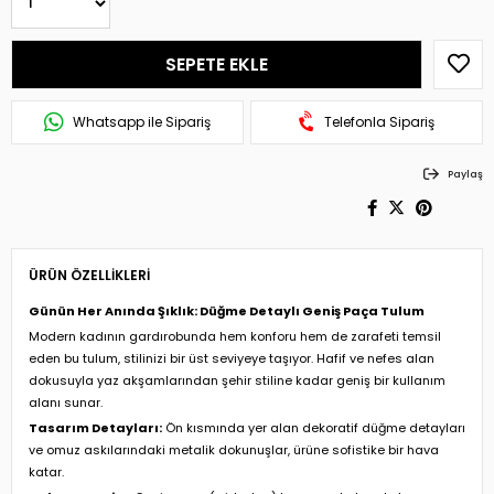
Whatsapp ile Sipariş
Telefonla Sipariş
Paylaş
ÜRÜN ÖZELLIKLERI
Günün Her Anında Şıklık: Düğme Detaylı Geniş Paça Tulum
Modern kadının gardırobunda hem konforu hem de zarafeti temsil
eden bu tulum, stilinizi bir üst seviyeye taşıyor. Hafif ve nefes alan
dokusuyla yaz akşamlarından şehir stiline kadar geniş bir kullanım
alanı sunar.
Tasarım Detayları:
Ön kısmında yer alan dekoratif düğme detayları
ve omuz askılarındaki metalik dokunuşlar, ürüne sofistike bir hava
katar.