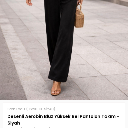
Stok Kodu
(JS21000-SİYAH)
Desenli Aerobin Bluz Yüksek Bel Pantolon Takım -
Siyah